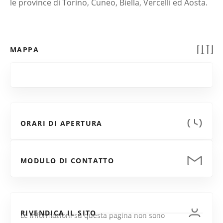
le province di Torino, Cuneo, Biella, Vercelli ed Aosta.
MAPPA
ORARI DI APERTURA
MODULO DI CONTATTO
RIVENDICA IL SITO
Le informazioni su questa pagina non sono