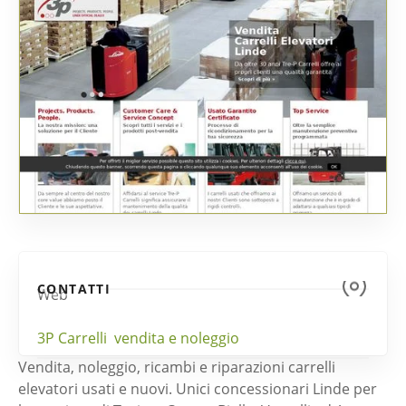
CONTATTI
Web
3P Carrelli  vendita e noleggio
Vendita, noleggio, ricambi e riparazioni carrelli
elevatori usati e nuovi. Unici concessionari Linde per