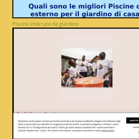
Piscine interrate da giardino