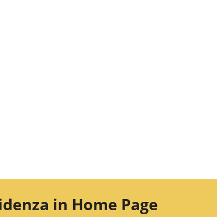
evidenza in Home Page