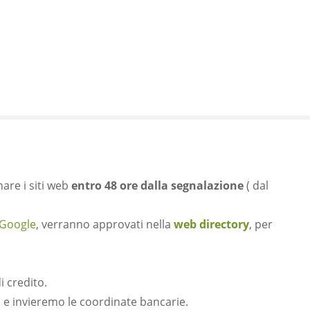
nare i siti web
entro 48 ore dalla segnalazione
( dal
Google
, verranno approvati nella
web directory
, per
i credito.
i e invieremo le coordinate bancarie.