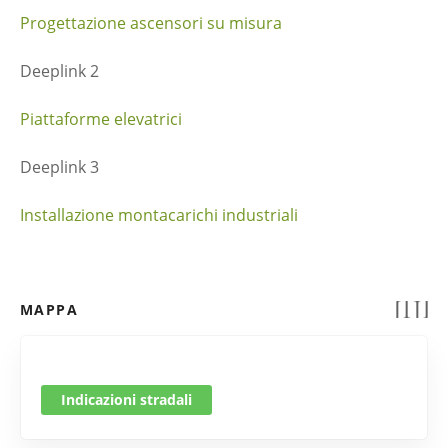
Progettazione ascensori su misura
Deeplink 2
Piattaforme elevatrici
Deeplink 3
Installazione montacarichi industriali
MAPPA
Indicazioni stradali