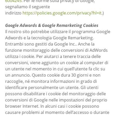
6004245
. Per le norme sulla privacy di Google,
segnaliamo il seguente
indirizzo
https://policies.google.com/privacy?hl=it
.)
Google Adwords & Google Remarketing Cookies
Il nostro sito potrebbe utilizzare il programma Google
Adwords e la tecnologia Google Remarketing.
Entrambi sono gestiti da Google Inc.. Anche la
funzione monitoraggio delle conversioni di AdWords
utilizza i cookie. Per aiutarci a tenere traccia delle
conversioni, viene aggiunto un cookie al computer di
un utente nel momento in cui quell’utente fa clic su
un annuncio. Questo cookie dura 30 giorni e non
raccoglie, né monitora informazioni in grado di
identificare personalmente un utente. Gli utenti
possono disabilitare i cookie del monitoraggio delle
conversioni di Google nelle impostazioni del proprio
browser Internet. In alcuni casi i cookie possono
causare problemi al momento dell’accesso o durante