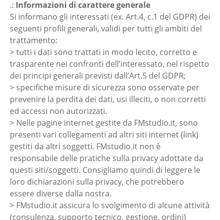
.:
Informazioni di carattere generale
Si informano gli interessati (ex. Art.4, c.1 del GDPR) dei
seguenti profili generali, validi per tutti gli ambiti del
trattamento:
> tutti i dati sono trattati in modo lecito, corretto e
trasparente nei confronti dell’interessato, nel rispetto
dei principi generali previsti dall’Art.5 del GDPR;
> specifiche misure di sicurezza sono osservate per
prevenire la perdita dei dati, usi illeciti, o non corretti
ed accessi non autorizzati.
> Nelle pagine internet gestite da FMstudio.it, sono
presenti vari collegamenti ad altri siti internet (link)
gestiti da altri soggetti. FMstudio.it non è
responsabile delle pratiche sulla privacy adottate da
questi siti/soggetti. Consigliamo quindi di leggere le
loro dichiarazioni sulla privacy, che potrebbero
essere diverse dalla nostra.
> FMstudio.it assicura lo svolgimento di alcune attività
(consulenza, supporto tecnico, gestione, ordini)