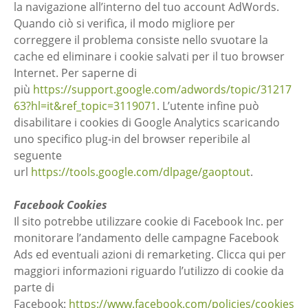
la navigazione all’interno del tuo account AdWords.
Quando ciò si verifica, il modo migliore per
correggere il problema consiste nello svuotare la
cache ed eliminare i cookie salvati per il tuo browser
Internet. Per saperne di
più
https://support.google.com/adwords/topic/31217
63?hl=it&ref_topic=3119071
. L’utente infine può
disabilitare i cookies di Google Analytics scaricando
uno specifico plug-in del browser reperibile al
seguente
url
https://tools.google.com/dlpage/gaoptout
.
Facebook Cookies
Il sito potrebbe utilizzare cookie di Facebook Inc. per
monitorare l’andamento delle campagne Facebook
Ads ed eventuali azioni di remarketing. Clicca qui per
maggiori informazioni riguardo l’utilizzo di cookie da
parte di
Facebook:
https://www.facebook.com/policies/cookies