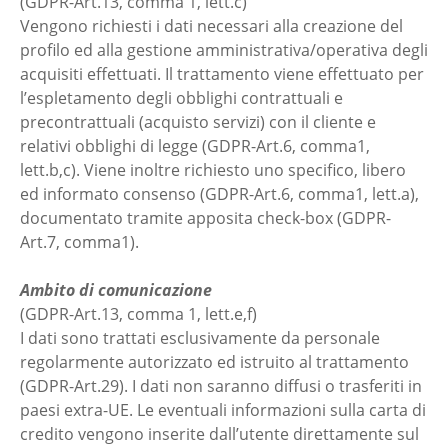
(GDPR-Art.13, comma 1, lett.c)
Vengono richiesti i dati necessari alla creazione del
profilo ed alla gestione amministrativa/operativa degli
acquisiti effettuati. Il trattamento viene effettuato per
l’espletamento degli obblighi contrattuali e
precontrattuali (acquisto servizi) con il cliente e
relativi obblighi di legge (GDPR-Art.6, comma1,
lett.b,c). Viene inoltre richiesto uno specifico, libero
ed informato consenso (GDPR-Art.6, comma1, lett.a),
documentato tramite apposita check-box (GDPR-
Art.7, comma1).
Ambito di comunicazione
(GDPR-Art.13, comma 1, lett.e,f)
I dati sono trattati esclusivamente da personale
regolarmente autorizzato ed istruito al trattamento
(GDPR-Art.29). I dati non saranno diffusi o trasferiti in
paesi extra-UE. Le eventuali informazioni sulla carta di
credito vengono inserite dall’utente direttamente sul