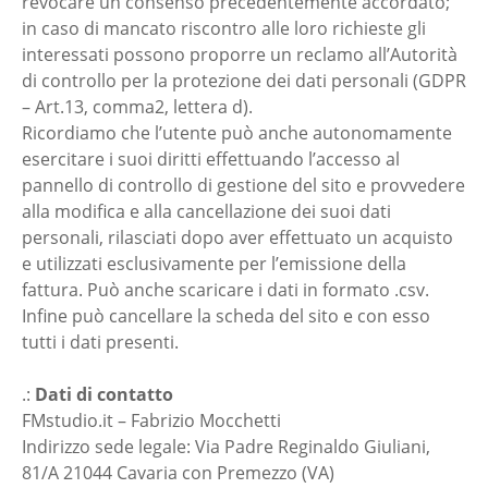
revocare un consenso precedentemente accordato;
in caso di mancato riscontro alle loro richieste gli
interessati possono proporre un reclamo all’Autorità
di controllo per la protezione dei dati personali (GDPR
– Art.13, comma2, lettera d).
Ricordiamo che l’utente può anche autonomamente
esercitare i suoi diritti effettuando l’accesso al
pannello di controllo di gestione del sito e provvedere
alla modifica e alla cancellazione dei suoi dati
personali, rilasciati dopo aver effettuato un acquisto
e utilizzati esclusivamente per l’emissione della
fattura. Può anche scaricare i dati in formato .csv.
Infine può cancellare la scheda del sito e con esso
tutti i dati presenti.
.:
Dati di contatto
FMstudio.it – Fabrizio Mocchetti
Indirizzo sede legale: Via Padre Reginaldo Giuliani,
81/A 21044 Cavaria con Premezzo (VA)