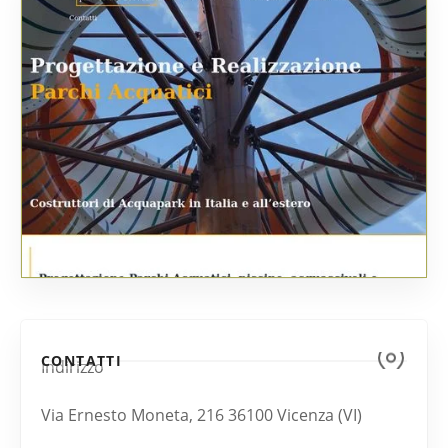
CONTATTI
Indirizzo
Via Ernesto Moneta, 216 36100 Vicenza (VI)