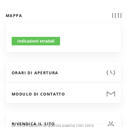
MAPPA
Indicazioni stradali
ORARI DI APERTURA
MODULO DI CONTATTO
RIVENDICA IL SITO
Le informazioni su questa pagina non sono