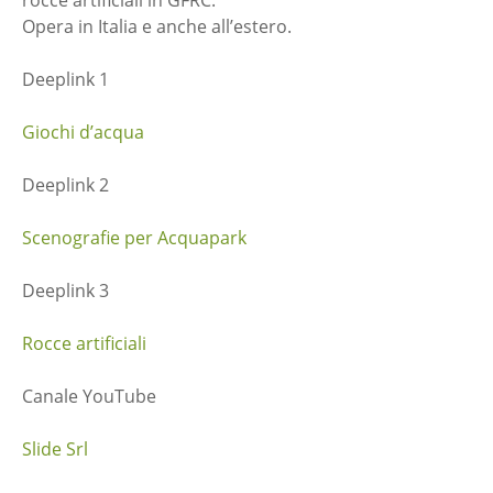
rocce artificiali in GFRC.
Opera in Italia e anche all’estero.
Deeplink 1
Giochi d’acqua
Deeplink 2
Scenografie per Acquapark
Deeplink 3
Rocce artificiali
Canale YouTube
Slide Srl