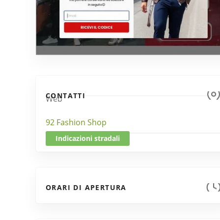
CONTATTI
Web
92 Fashion Shop
Indicazioni stradali
ORARI DI APERTURA