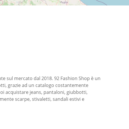
nte sul mercato dal 2018. 92 Fashion Shop è un
tti, grazie ad un catalogo costantemente
oi acquistare jeans, pantaloni, giubbotti,
ente scarpe, stivaletti, sandali estivi e