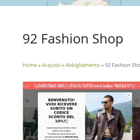
92 Fashion Shop
Home
»
Acquisti
»
Abbigliamento
»
92 Fashion Sh