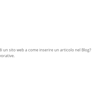
di un sito web a come inserire un articolo nel Blog?
orative.