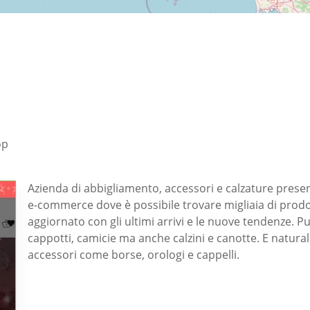
op
Azienda di abbigliamento, accessori e calzature prese
e-commerce dove è possibile trovare migliaia di prodo
aggiornato con gli ultimi arrivi e le nuove tendenze. Pu
cappotti, camicie ma anche calzini e canotte. E naturalm
accessori come borse, orologi e cappelli.