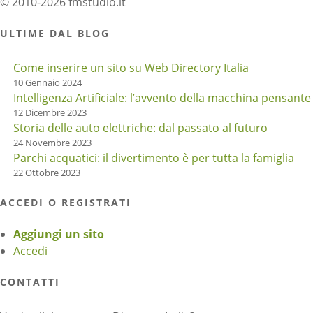
© 2010-2026 fmstudio.it
ULTIME DAL BLOG
Come inserire un sito su Web Directory Italia
10 Gennaio 2024
Intelligenza Artificiale: l’avvento della macchina pensante
12 Dicembre 2023
Storia delle auto elettriche: dal passato al futuro
24 Novembre 2023
Parchi acquatici: il divertimento è per tutta la famiglia
22 Ottobre 2023
ACCEDI O REGISTRATI
Aggiungi un sito
Accedi
CONTATTI