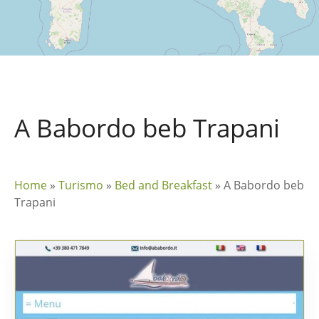
A Babordo beb Trapani
Home
»
Turismo
»
Bed and Breakfast
»
A Babordo beb
Trapani