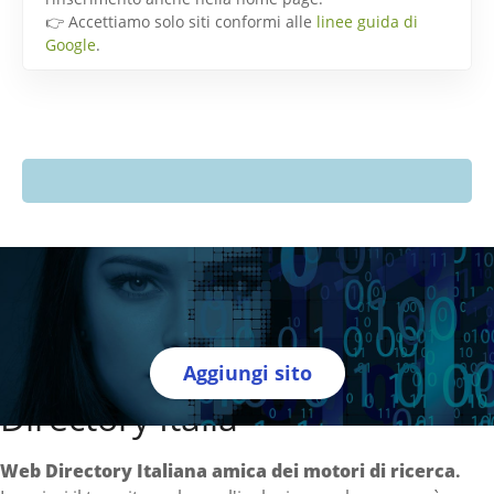
👉 Accettiamo solo siti conformi alle
linee guida di
Google
.
Aggiungi sito
Directory Italia
Web Directory Italiana
amica dei motori di ricerca
.