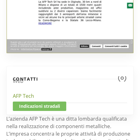
CONTATTI
Web
AFP Tech
Indicazioni stradali
L’azienda AFP Tech è una ditta lombarda qualificata
nella realizzazione di componenti metalliche.
L’impresa concentra le proprie attività di produzione