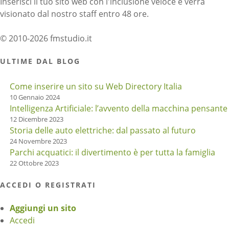
Inserisci il tuo sito web con l'inclusione veloce e verrà
visionato dal nostro staff entro 48 ore.
© 2010-2026 fmstudio.it
ULTIME DAL BLOG
Come inserire un sito su Web Directory Italia
10 Gennaio 2024
Intelligenza Artificiale: l’avvento della macchina pensante
12 Dicembre 2023
Storia delle auto elettriche: dal passato al futuro
24 Novembre 2023
Parchi acquatici: il divertimento è per tutta la famiglia
22 Ottobre 2023
ACCEDI O REGISTRATI
Aggiungi un sito
Accedi