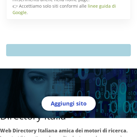
👉 Accettiamo solo siti conformi alle
linee guida di
Google
.
Aggiungi sito
Directory Italia
Web Directory Italiana
amica dei motori di ricerca
.