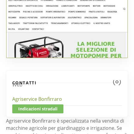
CONTATTI
Web
Agriservice Bonfirraro
Indicazioni stradali
Agriservice Bonfirraro è specializzata nella vendita di
macchine agricole per giardinaggio e irrigazione. Se