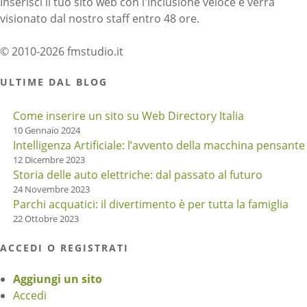
Inserisci il tuo sito web con l'inclusione veloce e verrà
visionato dal nostro staff entro 48 ore.
© 2010-2026 fmstudio.it
ULTIME DAL BLOG
Come inserire un sito su Web Directory Italia
10 Gennaio 2024
Intelligenza Artificiale: l’avvento della macchina pensante
12 Dicembre 2023
Storia delle auto elettriche: dal passato al futuro
24 Novembre 2023
Parchi acquatici: il divertimento è per tutta la famiglia
22 Ottobre 2023
ACCEDI O REGISTRATI
Aggiungi un sito
Accedi