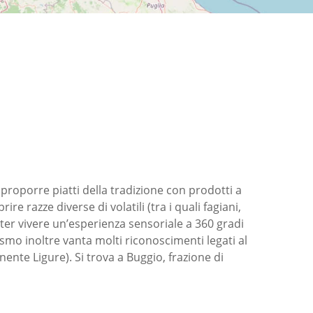
 proporre piatti della tradizione con prodotti a
re razze diverse di volatili (tra i quali fagiani,
oter vivere un’esperienza sensoriale a 360 gradi
rismo inoltre vanta molti riconoscimenti legati al
ente Ligure). Si trova a Buggio, frazione di