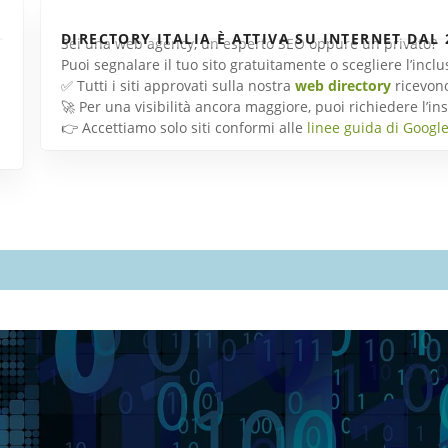
DIRECTORY ITALIA È ATTIVA SU INTERNET DAL 
Sei una web agency, un esperto SEO oppure un privato?
Puoi segnalare il tuo sito gratuitamente o scegliere l’inc
✅ Tutti i siti approvati sulla nostra
web directory
ricevon
🚀 Per una visibilità ancora maggiore, puoi richiedere l’
👉 Accettiamo solo siti conformi alle
linee guida di Googl