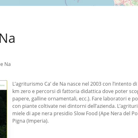
 Na
de Na
L’agriturismo Ca’ de Na nasce nel 2003 con l’intento di
km zero e percorsi di fattoria didattica dove poter scopri
papere, galline ornamentali, ecc.). Fare laboratori e p
con piante coltivate nei dintorni dell’azienda. L’agritu
miele di ape nera presidio Slow Food (Ape Nera del Pon
Pigna (Imperia).