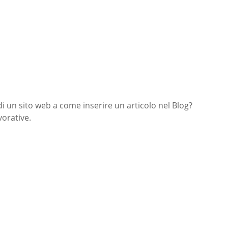
di un sito web a come inserire un articolo nel Blog?
orative.