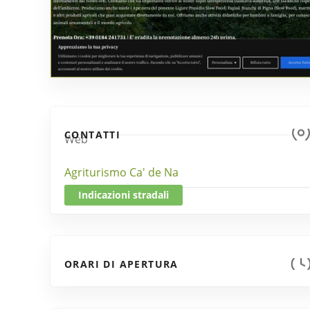
CONTATTI
Web
Agriturismo Ca' de Na
Indicazioni stradali
ORARI DI APERTURA