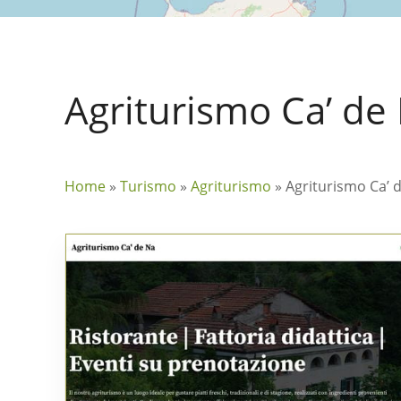
Agriturismo Ca’ de
Home
»
Turismo
»
Agriturismo
»
Agriturismo Ca’ 