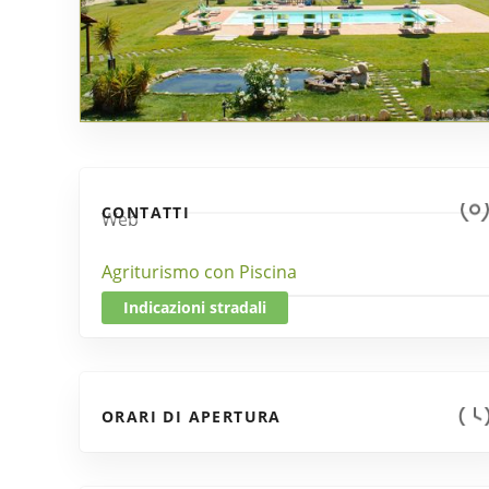
CONTATTI
Web
Agriturismo con Piscina
Indicazioni stradali
ORARI DI APERTURA