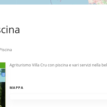
scina
Piscina
Agriturismo Villa Cru con piscina e vari servizi nella b
MAPPA