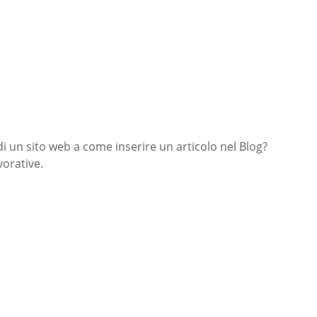
di un sito web a come inserire un articolo nel Blog?
orative.