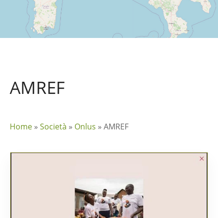
AMREF
Home
»
Società
»
Onlus
»
AMREF