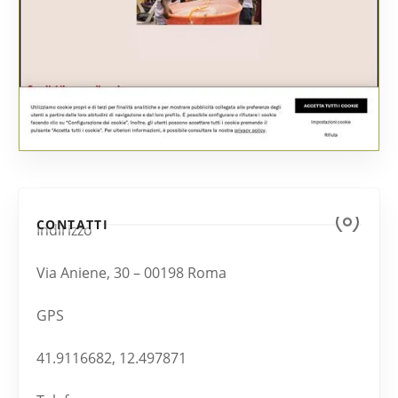
CONTATTI
Indirizzo
Via Aniene, 30 – 00198 Roma
GPS
41.9116682, 12.497871