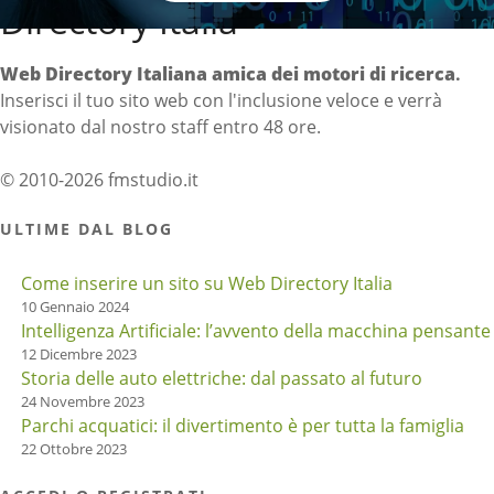
Directory Italia
Web Directory Italiana
amica dei motori di ricerca
.
Inserisci il tuo sito web con l'inclusione veloce e verrà
visionato dal nostro staff entro 48 ore.
© 2010-2026 fmstudio.it
ULTIME DAL BLOG
Come inserire un sito su Web Directory Italia
10 Gennaio 2024
Intelligenza Artificiale: l’avvento della macchina pensante
12 Dicembre 2023
Storia delle auto elettriche: dal passato al futuro
24 Novembre 2023
Parchi acquatici: il divertimento è per tutta la famiglia
22 Ottobre 2023