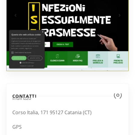
CONTATTI
Indirizzo
Corso Italia, 171 95127 Catania (CT)
GPS