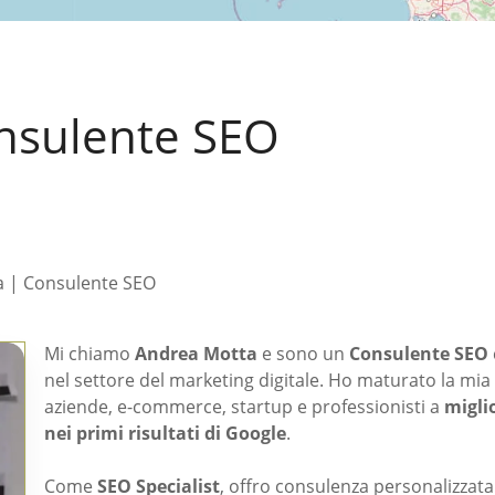
nsulente SEO
 | Consulente SEO
Mi chiamo
Andrea Motta
e sono un
Consulente SEO
nel settore del marketing digitale. Ho maturato la mia e
aziende, e-commerce, startup e professionisti a
miglio
nei primi risultati di Google
.
Come
SEO Specialist
, offro consulenza personalizzata 