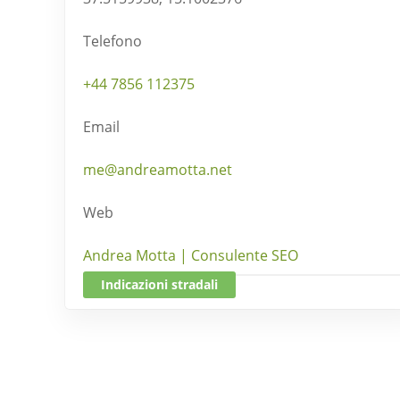
Telefono
+44 7856 112375
Email
me@andreamotta.net
Web
Andrea Motta | Consulente SEO
Indicazioni stradali