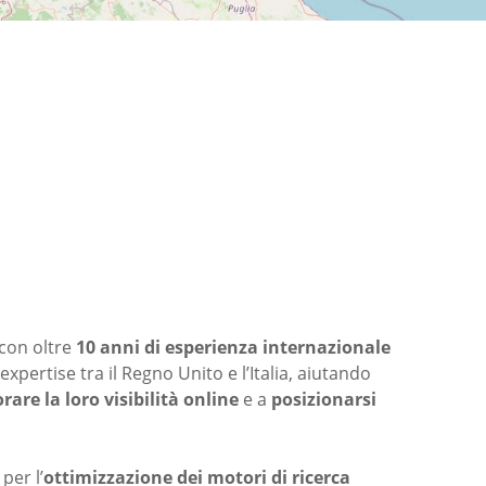
con oltre
10 anni di esperienza internazionale
xpertise tra il Regno Unito e l’Italia, aiutando
rare la loro visibilità online
e a
posizionarsi
per l’
ottimizzazione dei motori di ricerca