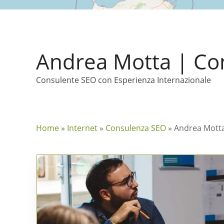
Andrea Motta | Co
Consulente SEO con Esperienza Internazionale
Home
»
Internet
»
Consulenza SEO
»
Andrea Motta