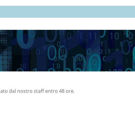
nato dal nostro staff entro 48 ore.