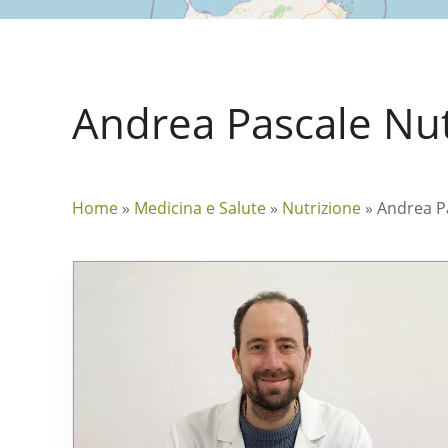
Andrea Pascale Nut
Home
»
Medicina e Salute
»
Nutrizione
»
Andrea P