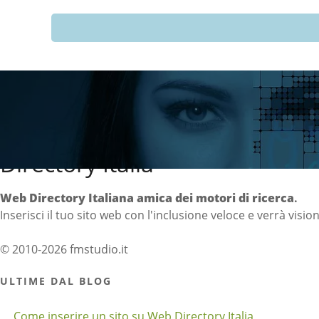
Directory Italia
Web Directory Italiana
amica dei motori di ricerca
.
Inserisci il tuo sito web con l'inclusione veloce e verrà visio
© 2010-2026 fmstudio.it
ULTIME DAL BLOG
Come inserire un sito su Web Directory Italia