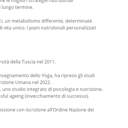
 le migliori strategie nutrizionali
el lungo termine.
ici, un metabolismo differente, determinate
 vita unico. I piani nutrizionali personalizzati
sità della Tuscia nel 2011.
’insegnamento dello Yoga, ha ripreso gli studi
trizione Umana nel 2022.
 uno studio integrato di psicologia e nutrizione.
essful ageing (invecchiamento di successo).
fessione con iscrizione all’Ordine Nazione dei