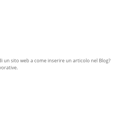
di un sito web a come inserire un articolo nel Blog?
orative.