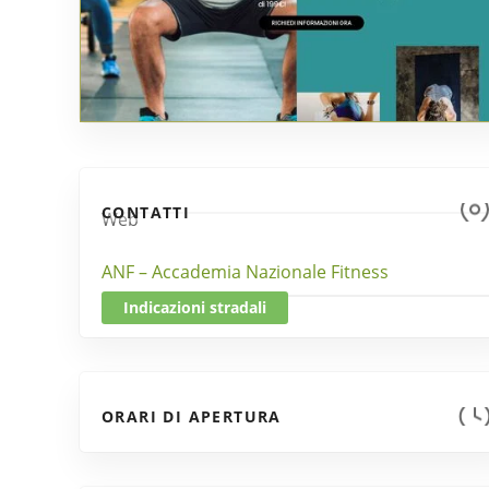
CONTATTI
Web
ANF – Accademia Nazionale Fitness
Indicazioni stradali
ORARI DI APERTURA