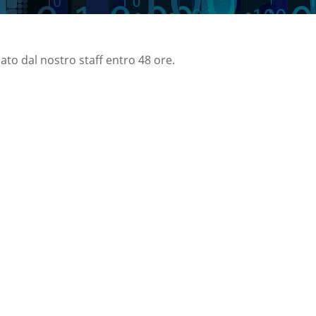
nato dal nostro staff entro 48 ore.