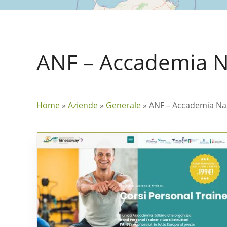
ANF – Accademia N
Home
»
Aziende
»
Generale
»
ANF – Accademia Naz