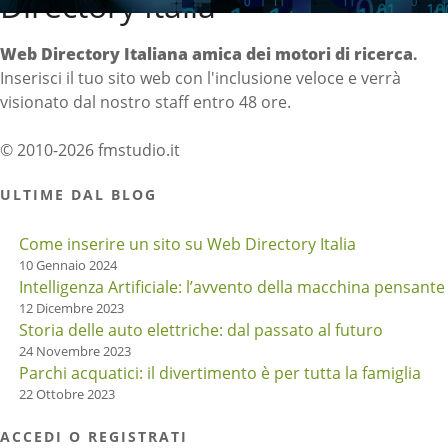
Directory Italia
Web Directory Italiana
amica dei motori di ricerca
.
Inserisci il tuo sito web con l'inclusione veloce e verrà
visionato dal nostro staff entro 48 ore.
© 2010-2026 fmstudio.it
ULTIME DAL BLOG
Come inserire un sito su Web Directory Italia
10 Gennaio 2024
Intelligenza Artificiale: l’avvento della macchina pensante
12 Dicembre 2023
Storia delle auto elettriche: dal passato al futuro
24 Novembre 2023
Parchi acquatici: il divertimento è per tutta la famiglia
22 Ottobre 2023
ACCEDI O REGISTRATI