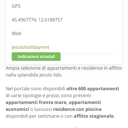
GPS
45.4967774, 12.6188757
Web
Jesoloholidayrent
Indicazioni stradali
Ampia selezione di appartamenti e residence in affitto
nella splendida Jesolo lido.
Nel portale sono disponibili
oltre 600 appartamenti
di varie tipologie e prezzi, sono presenti
appartamenti fronte mare,
appartamenti
economici
o lussuosi
residence con piscina
disponibili per settimane o con
affitto stagionale.