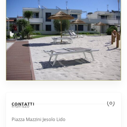
CONTATTI
Indirizzo
Piazza Mazzini Jesolo Lido