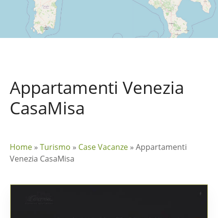
Appartamenti Venezia
CasaMisa
Home
»
Turismo
»
Case Vacanze
»
Appartamenti
Venezia CasaMisa