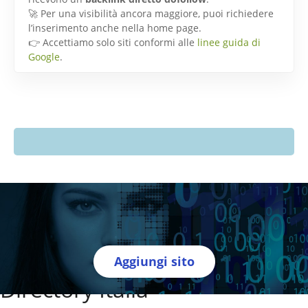
🚀 Per una visibilità ancora maggiore, puoi richiedere
l’inserimento anche nella home page.
👉 Accettiamo solo siti conformi alle
linee guida di
Google
.
Aggiungi sito
Directory Italia