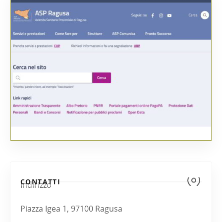
CONTATTI
Indirizzo
Piazza Igea 1, 97100 Ragusa