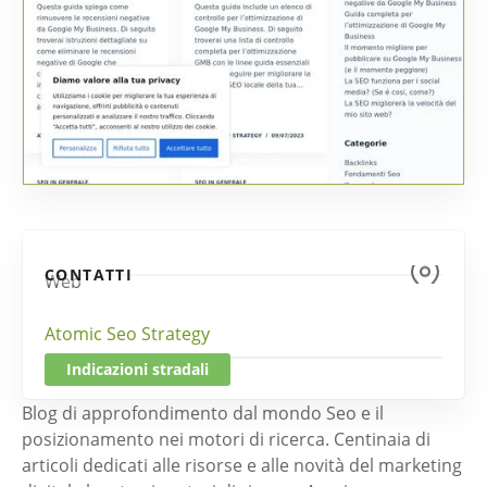
CONTATTI
Web
Atomic Seo Strategy
Indicazioni stradali
Blog di approfondimento dal mondo Seo e il
posizionamento nei motori di ricerca. Centinaia di
articoli dedicati alle risorse e alle novità del marketing