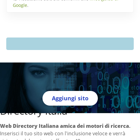
Google
.
Aggiungi sito
Directory Italia
Web Directory Italiana
amica dei motori di ricerca
.
Inserisci il tuo sito web con l'inclusione veloce e verrà