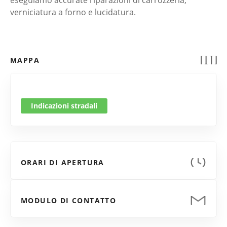
eseguiamo accurate riparazioni di carrozzeria,
verniciatura a forno e lucidatura.
MAPPA
Indicazioni stradali
ORARI DI APERTURA
MODULO DI CONTATTO