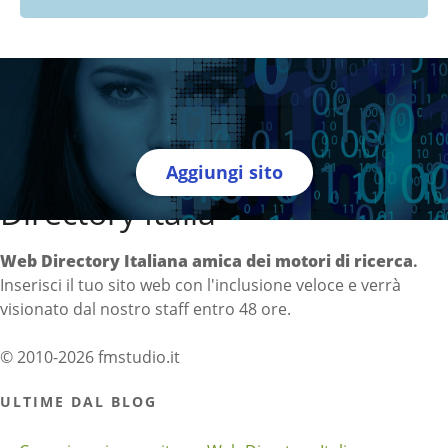
Aggiungi sito
Directory Italia
Web Directory Italiana
amica dei motori di ricerca
.
Inserisci il tuo sito web con l'inclusione veloce e verrà
visionato dal nostro staff entro 48 ore.
© 2010-2026 fmstudio.it
ULTIME DAL BLOG