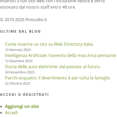
Inserisci il tuo sito web con l'inclusione veloce e verrà
visionato dal nostro staff entro 48 ore.
© 2010-2026 fmstudio.it
ULTIME DAL BLOG
Come inserire un sito su Web Directory Italia
10 Gennaio 2024
Intelligenza Artificiale: l’avvento della macchina pensante
12 Dicembre 2023
Storia delle auto elettriche: dal passato al futuro
24 Novembre 2023
Parchi acquatici: il divertimento è per tutta la famiglia
22 Ottobre 2023
ACCEDI O REGISTRATI
Aggiungi un sito
Accedi