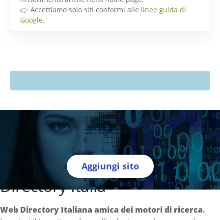
👉 Accettiamo solo siti conformi alle
linee guida di
Google
.
Aggiungi sito
Directory Italia
Web Directory Italiana
amica dei motori di ricerca
.