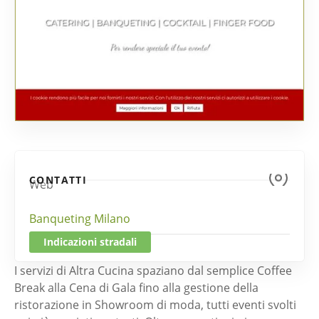
CONTATTI
Web
Banqueting Milano
Indicazioni stradali
I servizi di Altra Cucina spaziano dal semplice Coffee
Break alla Cena di Gala fino alla gestione della
ristorazione in Showroom di moda, tutti eventi svolti