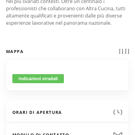
nei più svariati contesti. Oltre un centinaio i
professionisti che collaborano con Altra Cucina, tutti
altamente qualificati e provenienti dalle più diverse
esperienze lavorative nel panorama nazionale.
MAPPA
Indicazioni stradali
ORARI DI APERTURA
MODULO DI CONTATTO