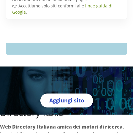
👉 Accettiamo solo siti conformi alle
linee guida di
Google
.
Aggiungi sito
Directory Italia
Web Directory Italiana
amica dei motori di ricerca
.