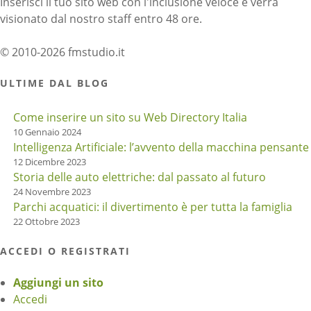
Inserisci il tuo sito web con l'inclusione veloce e verrà
visionato dal nostro staff entro 48 ore.
© 2010-2026 fmstudio.it
ULTIME DAL BLOG
Come inserire un sito su Web Directory Italia
10 Gennaio 2024
Intelligenza Artificiale: l’avvento della macchina pensante
12 Dicembre 2023
Storia delle auto elettriche: dal passato al futuro
24 Novembre 2023
Parchi acquatici: il divertimento è per tutta la famiglia
22 Ottobre 2023
ACCEDI O REGISTRATI
Aggiungi un sito
Accedi