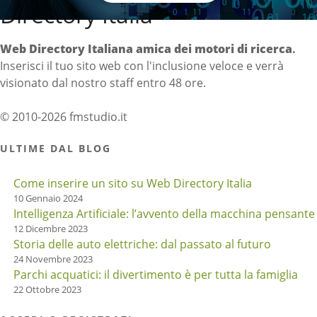
Directory Italia
Web Directory Italiana
amica dei motori di ricerca
.
Inserisci il tuo sito web con l'inclusione veloce e verrà
visionato dal nostro staff entro 48 ore.
© 2010-2026 fmstudio.it
ULTIME DAL BLOG
Come inserire un sito su Web Directory Italia
10 Gennaio 2024
Intelligenza Artificiale: l’avvento della macchina pensante
12 Dicembre 2023
Storia delle auto elettriche: dal passato al futuro
24 Novembre 2023
Parchi acquatici: il divertimento è per tutta la famiglia
22 Ottobre 2023