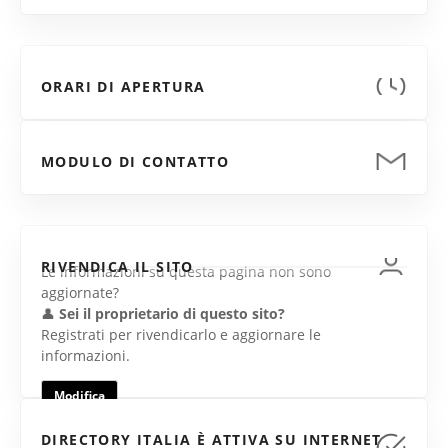
ORARI DI APERTURA
MODULO DI CONTATTO
RIVENDICA IL SITO
Le informazioni su questa pagina non sono
aggiornate?
👤
Sei il proprietario di questo sito?
Registrati per rivendicarlo e aggiornare le
informazioni.
Modifica
DIRECTORY ITALIA È ATTIVA SU INTERNET