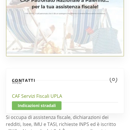
CONTATTI
Web
CAF Servizi Fiscali UPLA
Indicazioni stradali
Si occupa di assistenza fiscale, dichiarazioni dei
redditi, Isee, IMU e TASI, richieste INPS ed è iscritto