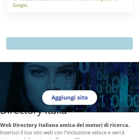
Google
.
Aggiungi sito
Directory Italia
Web Directory Italiana
amica dei motori di ricerca
.
Inserisci il tuo sito web con l'inclusione veloce e verrà