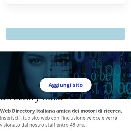
Aggiungi sito
Directory Italia
Web Directory Italiana
amica dei motori di ricerca
.
Inserisci il tuo sito web con l'inclusione veloce e verrà
visionato dal nostro staff entro 48 ore.