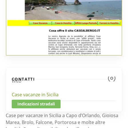
CONTATTI
Web
Case vacanze in Sicilia
Indicazioni stradali
Case per vacanze in Sicilia a Capo d’Orlando, Gioiosa
Marea, Brolo, Falcone, Portorosa e molte altre