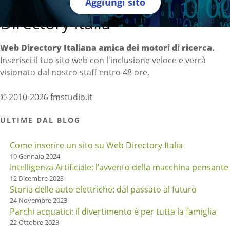
Aggiungi sito
Directory Italia
Web Directory Italiana
amica dei motori di ricerca
.
Inserisci il tuo sito web con l'inclusione veloce e verrà
visionato dal nostro staff entro 48 ore.
© 2010-2026 fmstudio.it
ULTIME DAL BLOG
Come inserire un sito su Web Directory Italia
10 Gennaio 2024
Intelligenza Artificiale: l’avvento della macchina pensante
12 Dicembre 2023
Storia delle auto elettriche: dal passato al futuro
24 Novembre 2023
Parchi acquatici: il divertimento è per tutta la famiglia
22 Ottobre 2023