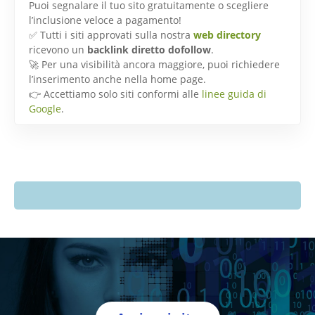
Puoi segnalare il tuo sito gratuitamente o scegliere
l’inclusione veloce a pagamento!
✅ Tutti i siti approvati sulla nostra
web directory
ricevono un
backlink diretto dofollow
.
🚀 Per una visibilità ancora maggiore, puoi richiedere
l’inserimento anche nella home page.
👉 Accettiamo solo siti conformi alle
linee guida di
Google
.