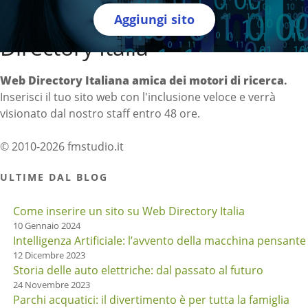
Aggiungi sito
Directory Italia
Web Directory Italiana
amica dei motori di ricerca
.
Inserisci il tuo sito web con l'inclusione veloce e verrà
visionato dal nostro staff entro 48 ore.
© 2010-2026 fmstudio.it
ULTIME DAL BLOG
Come inserire un sito su Web Directory Italia
10 Gennaio 2024
Intelligenza Artificiale: l’avvento della macchina pensante
12 Dicembre 2023
Storia delle auto elettriche: dal passato al futuro
24 Novembre 2023
Parchi acquatici: il divertimento è per tutta la famiglia