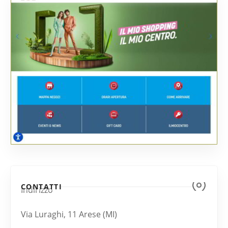
CONTATTI
Indirizzo
Via Luraghi, 11 Arese (MI)