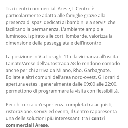
Tra i centri commerciali Arese, Il Centro è
particolarmente adatto alle famiglie grazie alla
presenza di spazi dedicati ai bambini e a servizi che
facilitano la permanenza. L’ambiente ampio e
luminoso, ispirato alle corti lombarde, valorizza la
dimensione della passeggiata e dell’incontro.
La posizione in Via Luraghi 11 e la vicinanza all’uscita
Lainate/Arese dell’autostrada A8 lo rendono comodo
anche per chi arriva da Milano, Rho, Garbagnate,
Bollate e altri comuni dell’area nord-ovest. Gli orari di
apertura estesi, generalmente dalle 09:00 alle 22:00,
permettono di programmare la visita con flessibilità.
Per chi cerca un’esperienza completa tra acquisti,
ristorazione, servizi ed eventi, Il Centro rappresenta
una delle soluzioni più interessanti tra i
centri
commerciali Arese
.