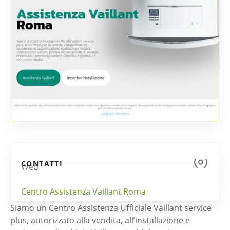
CONTATTI
Web
Centro Assistenza Vaillant Roma
Siamo un Centro Assistenza Ufficiale Vaillant service
plus, autorizzato alla vendita, all’installazione e