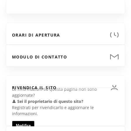
ORARI DI APERTURA
MODULO DI CONTATTO
RIVENDICA IL SITO
Le informazioni su questa pagina non sono
aggiornate?
👤
Sei il proprietario di questo sito?
Registrati per rivendicarlo e aggiornare le
informazioni.
Modifica