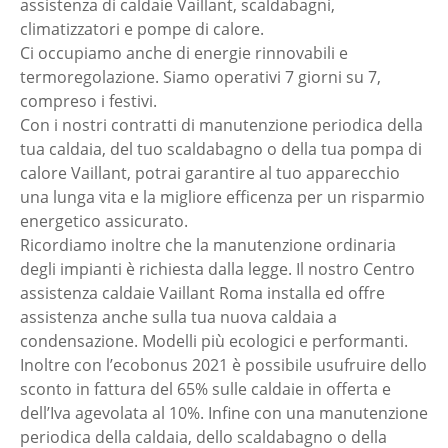
assistenza di caldaie Vaillant, scaldabagni,
climatizzatori e pompe di calore.
Ci occupiamo anche di energie rinnovabili e
termoregolazione. Siamo operativi 7 giorni su 7,
compreso i festivi.
Con i nostri contratti di manutenzione periodica della
tua caldaia, del tuo scaldabagno o della tua pompa di
calore Vaillant, potrai garantire al tuo apparecchio
una lunga vita e la migliore efficenza per un risparmio
energetico assicurato.
Ricordiamo inoltre che la manutenzione ordinaria
degli impianti è richiesta dalla legge. Il nostro Centro
assistenza caldaie Vaillant Roma installa ed offre
assistenza anche sulla tua nuova caldaia a
condensazione. Modelli più ecologici e performanti.
Inoltre con l’ecobonus 2021 è possibile usufruire dello
sconto in fattura del 65% sulle caldaie in offerta e
dell’Iva agevolata al 10%. Infine con una manutenzione
periodica della caldaia, dello scaldabagno o della