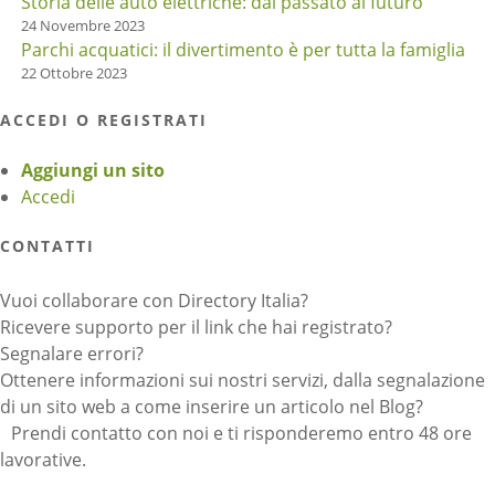
Storia delle auto elettriche: dal passato al futuro
24 Novembre 2023
Parchi acquatici: il divertimento è per tutta la famiglia
22 Ottobre 2023
ACCEDI O REGISTRATI
Aggiungi un sito
Accedi
CONTATTI
Vuoi collaborare con Directory Italia?
Ricevere supporto per il link che hai registrato?
Segnalare errori?
Ottenere informazioni sui nostri servizi, dalla segnalazione
di un sito web a come inserire un articolo nel Blog?
Prendi contatto con noi e ti risponderemo entro 48 ore
lavorative.