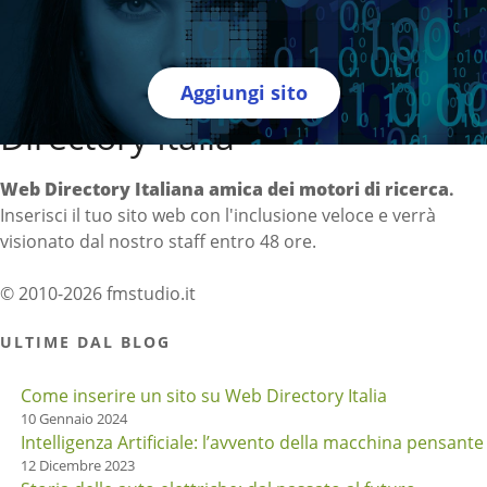
Aggiungi sito
Directory Italia
Web Directory Italiana
amica dei motori di ricerca
.
Inserisci il tuo sito web con l'inclusione veloce e verrà
visionato dal nostro staff entro 48 ore.
© 2010-2026 fmstudio.it
ULTIME DAL BLOG
Come inserire un sito su Web Directory Italia
10 Gennaio 2024
Intelligenza Artificiale: l’avvento della macchina pensante
12 Dicembre 2023