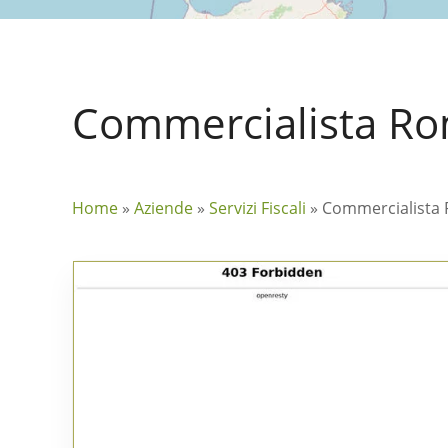
Commercialista Ro
Home
»
Aziende
»
Servizi Fiscali
»
Commercialista 