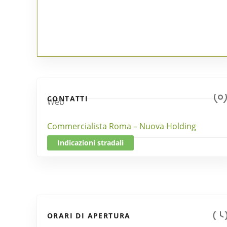
CONTATTI
Web
Commercialista Roma – Nuova Holding
Indicazioni stradali
ORARI DI APERTURA