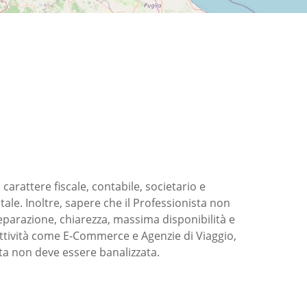
carattere fiscale, contabile, societario e
tale. Inoltre, sapere che il Professionista non
reparazione, chiarezza, massima disponibilità e
e attività come E-Commerce e Agenzie di Viaggio,
ta non deve essere banalizzata.