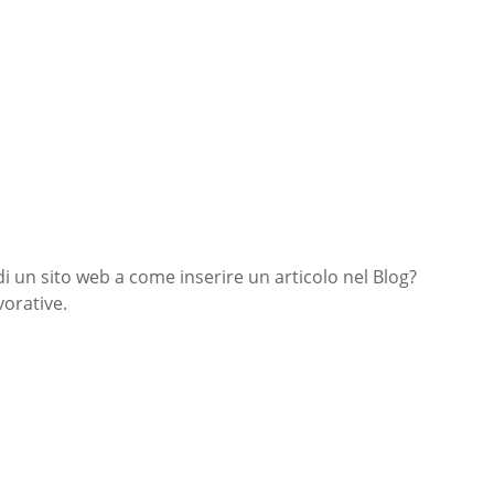
di un sito web a come inserire un articolo nel Blog?
orative.