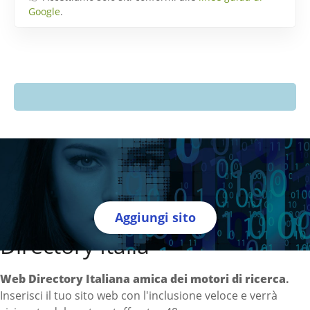
Google
.
Aggiungi sito
Directory Italia
Web Directory Italiana
amica dei motori di ricerca
.
Inserisci il tuo sito web con l'inclusione veloce e verrà