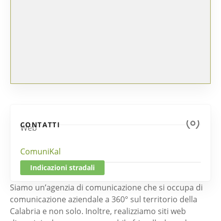
CONTATTI
Web
ComuniKal
Indicazioni stradali
Siamo un’agenzia di comunicazione che si occupa di
comunicazione aziendale a 360° sul territorio della
Calabria e non solo. Inoltre, realizziamo siti web