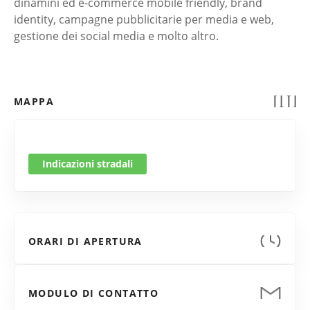
dinamini ed e-commerce mobile friendly, brand
identity, campagne pubblicitarie per media e web,
gestione dei social media e molto altro.
MAPPA
Indicazioni stradali
ORARI DI APERTURA
MODULO DI CONTATTO