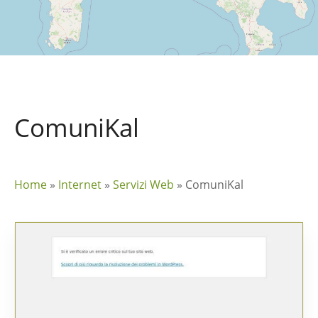
ComuniKal
Home
»
Internet
»
Servizi Web
»
ComuniKal