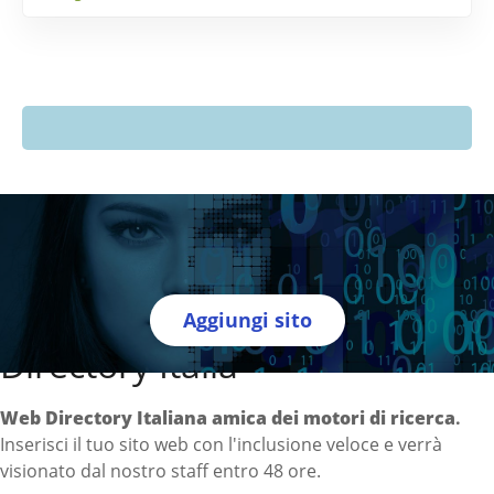
Aggiungi sito
Directory Italia
Web Directory Italiana
amica dei motori di ricerca
.
Inserisci il tuo sito web con l'inclusione veloce e verrà
visionato dal nostro staff entro 48 ore.