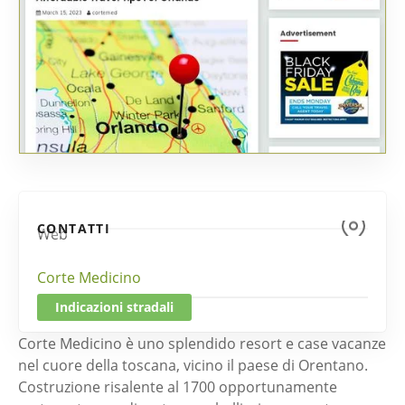
CONTATTI
Web
Corte Medicino
Indicazioni stradali
Corte Medicino è uno splendido resort e case vacanze
nel cuore della toscana, vicino il paese di Orentano.
Costruzione risalente al 1700 opportunamente