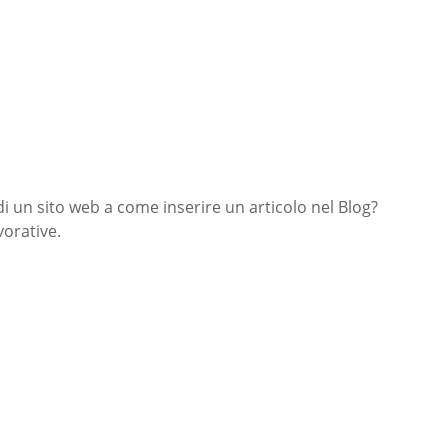
di un sito web a come inserire un articolo nel Blog?
orative.