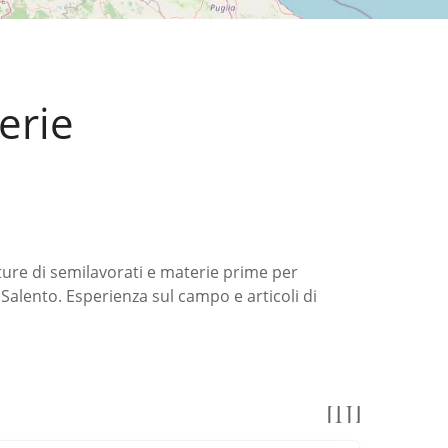
erie
ture di semilavorati e materie prime per
n Salento. Esperienza sul campo e articoli di