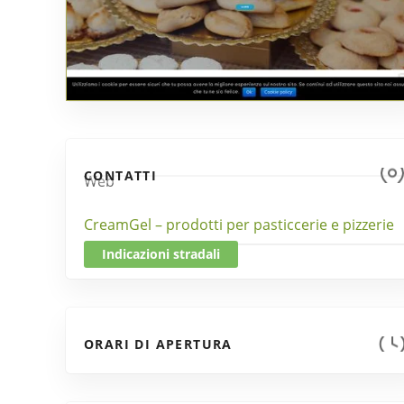
CONTATTI
Web
CreamGel – prodotti per pasticcerie e pizzerie
Indicazioni stradali
ORARI DI APERTURA