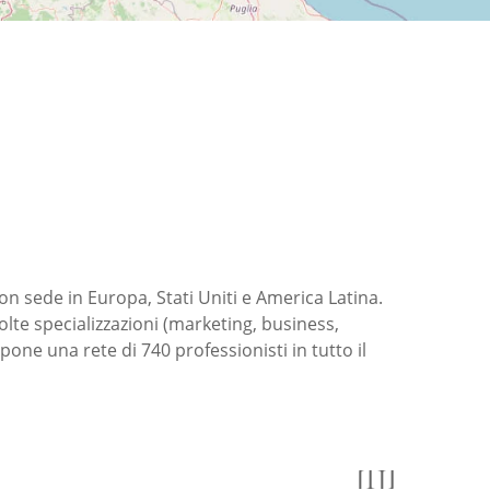
con sede in Europa, Stati Uniti e America Latina.
molte specializzazioni (marketing, business,
one una rete di 740 professionisti in tutto il