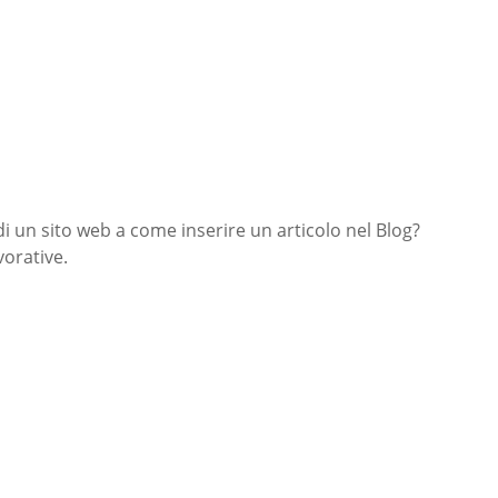
di un sito web a come inserire un articolo nel Blog?
orative.