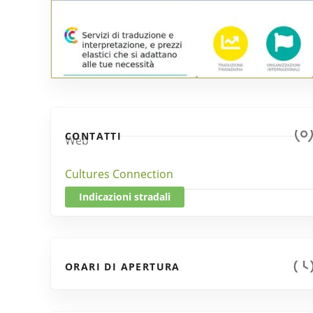
CONTATTI
Web
Cultures Connection
Indicazioni stradali
ORARI DI APERTURA