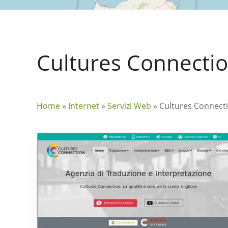
Cultures Connecti
Home
»
Internet
»
Servizi Web
»
Cultures Connect