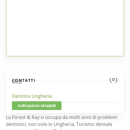
CONTATTI
Web
Dentista Ungheria
Indicazioni stradali
La Forest & Ray si occupa da molti anni di problemi
dentistici, non solo in Ungheria. Turismo dentale