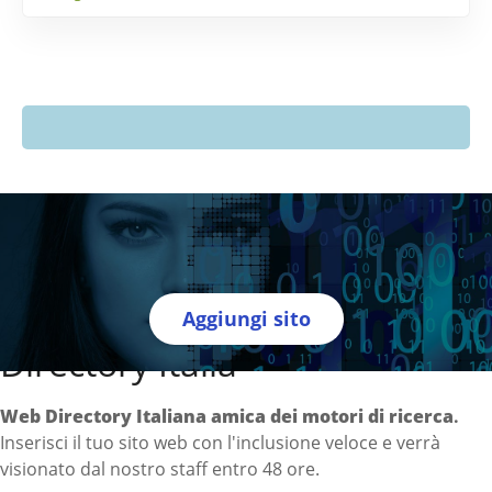
Aggiungi sito
Directory Italia
Web Directory Italiana
amica dei motori di ricerca
.
Inserisci il tuo sito web con l'inclusione veloce e verrà
visionato dal nostro staff entro 48 ore.