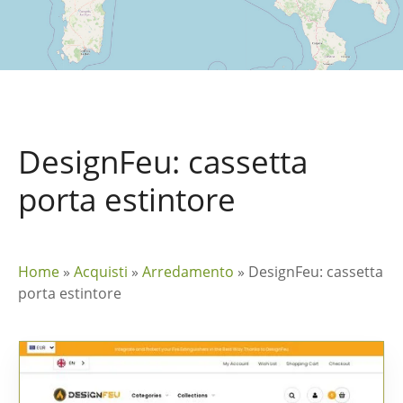
DesignFeu: cassetta
porta estintore
Home
»
Acquisti
»
Arredamento
»
DesignFeu: cassetta
porta estintore