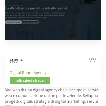
CONTATTI
Web
Digital Room Agency
Indicazioni stradali
Sito web di una digital agency che si occupa di servizi
web e comunicazione online per le aziende. Sviluppa
progetti digitali, strategie di digital marketing, servizi