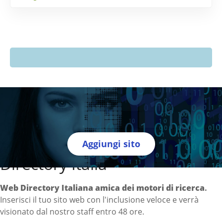
Aggiungi sito
Directory Italia
Web Directory Italiana
amica dei motori di ricerca
.
Inserisci il tuo sito web con l'inclusione veloce e verrà
visionato dal nostro staff entro 48 ore.