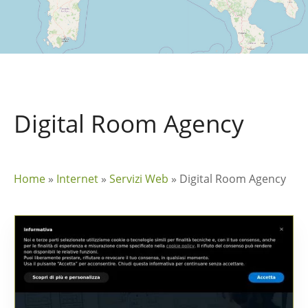
Digital Room Agency
Home
»
Internet
»
Servizi Web
»
Digital Room Agency