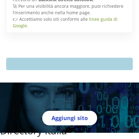
🚀 Per una visibilità ancora maggiore, puoi richiedere
l’inserimento anche nella home page.
👉 Accettiamo solo siti conformi alle
linee guida di
Google
.
Aggiungi sito
Directory Italia