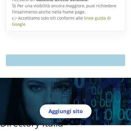
🚀 Per una visibilità ancora maggiore, puoi richiedere
l’inserimento anche nella home page.
👉 Accettiamo solo siti conformi alle
linee guida di
Google
.
Aggiungi sito
Directory Italia