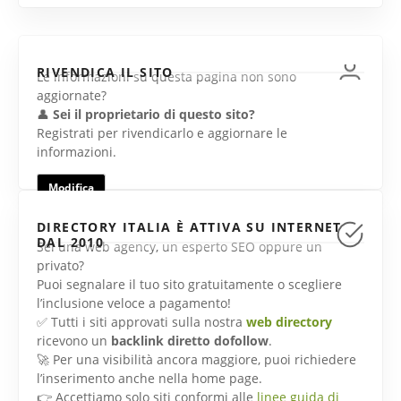
RIVENDICA IL SITO
Le informazioni su questa pagina non sono
aggiornate?
👤
Sei il proprietario di questo sito?
Registrati per rivendicarlo e aggiornare le
informazioni.
Modifica
DIRECTORY ITALIA È ATTIVA SU INTERNET
DAL 2010
Sei una web agency, un esperto SEO oppure un
privato?
Puoi segnalare il tuo sito gratuitamente o scegliere
l’inclusione veloce a pagamento!
✅ Tutti i siti approvati sulla nostra
web directory
ricevono un
backlink diretto dofollow
.
🚀 Per una visibilità ancora maggiore, puoi richiedere
l’inserimento anche nella home page.
👉 Accettiamo solo siti conformi alle
linee guida di