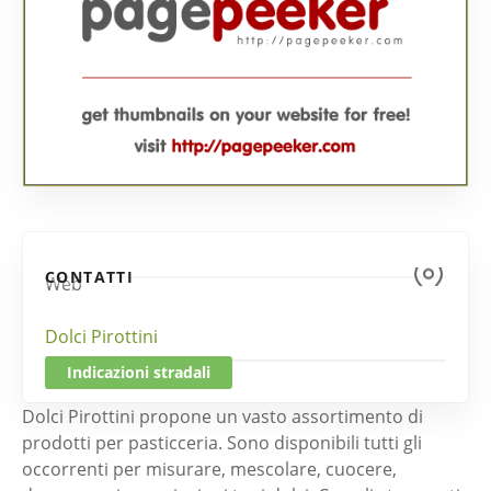
CONTATTI
Web
Dolci Pirottini
Indicazioni stradali
Dolci Pirottini propone un vasto assortimento di
prodotti per pasticceria. Sono disponibili tutti gli
occorrenti per misurare, mescolare, cuocere,