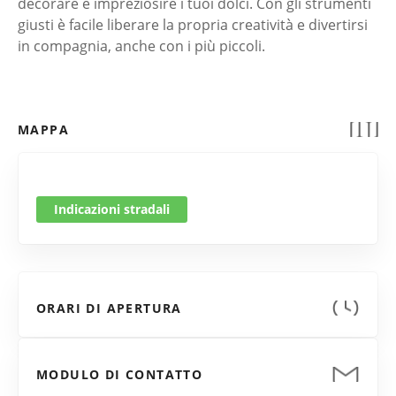
decorare e impreziosire i tuoi dolci. Con gli strumenti
giusti è facile liberare la propria creatività e divertirsi
in compagnia, anche con i più piccoli.
MAPPA
Indicazioni stradali
ORARI DI APERTURA
MODULO DI CONTATTO