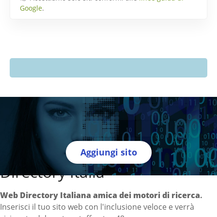
Google
.
Aggiungi sito
Directory Italia
Web Directory Italiana
amica dei motori di ricerca
.
Inserisci il tuo sito web con l'inclusione veloce e verrà