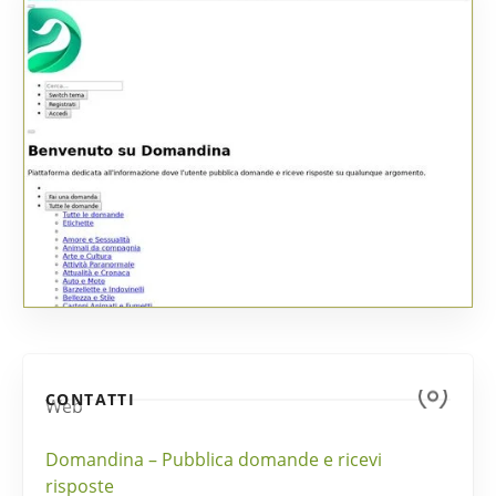
CONTATTI
Web
Domandina – Pubblica domande e ricevi
risposte