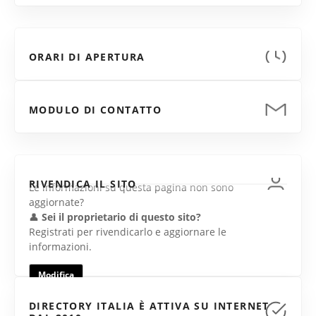
ORARI DI APERTURA
MODULO DI CONTATTO
RIVENDICA IL SITO
Le informazioni su questa pagina non sono
aggiornate?
👤
Sei il proprietario di questo sito?
Registrati per rivendicarlo e aggiornare le
informazioni.
Modifica
DIRECTORY ITALIA È ATTIVA SU INTERNET