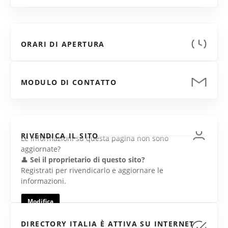
ORARI DI APERTURA
MODULO DI CONTATTO
RIVENDICA IL SITO
Le informazioni su questa pagina non sono
aggiornate?
👤
Sei il proprietario di questo sito?
Registrati per rivendicarlo e aggiornare le
informazioni.
Modifica
DIRECTORY ITALIA È ATTIVA SU INTERNET