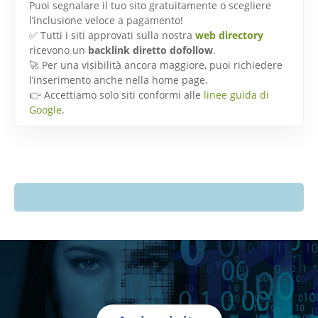
Puoi segnalare il tuo sito gratuitamente o scegliere
l’inclusione veloce a pagamento!
✅ Tutti i siti approvati sulla nostra
web directory
ricevono un
backlink diretto dofollow
.
🚀 Per una visibilità ancora maggiore, puoi richiedere
l’inserimento anche nella home page.
👉 Accettiamo solo siti conformi alle
linee guida di
Google
.