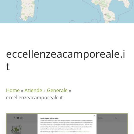
eccellenzeacamporeale.i
t
Home
»
Aziende
»
Generale
»
eccellenzeacamporeale.it