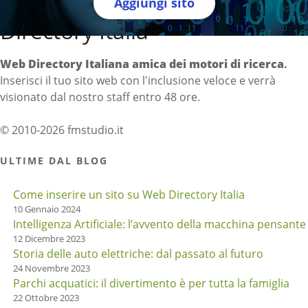
Aggiungi sito
Directory Italia
Web Directory Italiana
amica dei motori di ricerca
.
Inserisci il tuo sito web con l'inclusione veloce e verrà
visionato dal nostro staff entro 48 ore.
© 2010-2026 fmstudio.it
ULTIME DAL BLOG
Come inserire un sito su Web Directory Italia
10 Gennaio 2024
Intelligenza Artificiale: l’avvento della macchina pensante
12 Dicembre 2023
Storia delle auto elettriche: dal passato al futuro
24 Novembre 2023
Parchi acquatici: il divertimento è per tutta la famiglia
22 Ottobre 2023