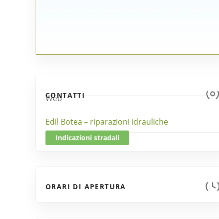
CONTATTI
Web
Edil Botea – riparazioni idrauliche
Indicazioni stradali
ORARI DI APERTURA