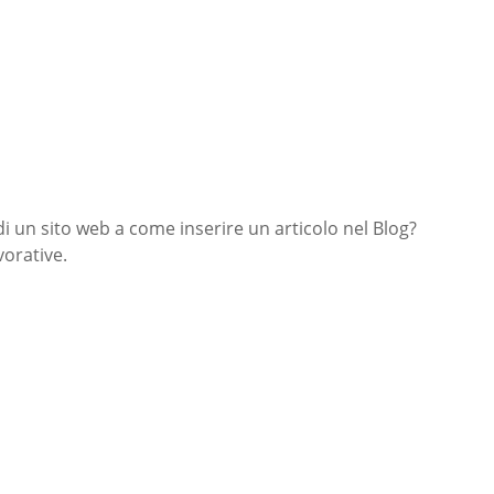
di un sito web a come inserire un articolo nel Blog?
orative.