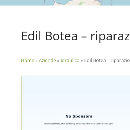
Edil Botea – riparaz
Home
»
Aziende
»
Idraulica
»
Edil Botea – riparazio