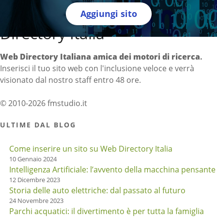
Aggiungi sito
Directory Italia
Web Directory Italiana
amica dei motori di ricerca
.
Inserisci il tuo sito web con l'inclusione veloce e verrà
visionato dal nostro staff entro 48 ore.
© 2010-2026 fmstudio.it
ULTIME DAL BLOG
Come inserire un sito su Web Directory Italia
10 Gennaio 2024
Intelligenza Artificiale: l’avvento della macchina pensante
12 Dicembre 2023
Storia delle auto elettriche: dal passato al futuro
24 Novembre 2023
Parchi acquatici: il divertimento è per tutta la famiglia