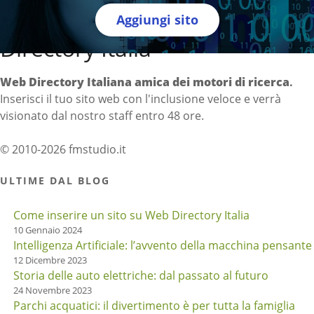
Aggiungi sito
Directory Italia
Web Directory Italiana
amica dei motori di ricerca
.
Inserisci il tuo sito web con l'inclusione veloce e verrà
visionato dal nostro staff entro 48 ore.
© 2010-2026 fmstudio.it
ULTIME DAL BLOG
Come inserire un sito su Web Directory Italia
10 Gennaio 2024
Intelligenza Artificiale: l’avvento della macchina pensante
12 Dicembre 2023
Storia delle auto elettriche: dal passato al futuro
24 Novembre 2023
Parchi acquatici: il divertimento è per tutta la famiglia