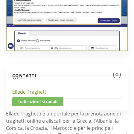
CONTATTI
Web
Ellade Traghetti
Indicazioni stradali
Ellade Traghetti è un portale per la prenotazione di
traghetti online e aliscafi per la Grecia, l’Albania, la
Corsica, la Croazia, il Marocco e per le principali