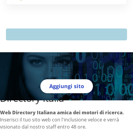
Aggiungi sito
Directory Italia
Web Directory Italiana
amica dei motori di ricerca
.
Inserisci il tuo sito web con l'inclusione veloce e verrà
visionato dal nostro staff entro 48 ore.